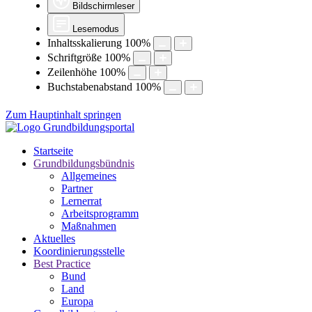
Bildschirmleser
Lesemodus
Inhaltsskalierung
100
%
Schriftgröße
100
%
Zeilenhöhe
100
%
Buchstabenabstand
100
%
Zum Hauptinhalt springen
Startseite
Grundbildungsbündnis
Allgemeines
Partner
Lernerrat
Arbeitsprogramm
Maßnahmen
Aktuelles
Koordinierungsstelle
Best Practice
Bund
Land
Europa