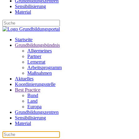
Grundbildungszentren
Sensibilisierung
Material
Startseite
Grundbildungsbündnis
Allgemeines
Partner
Lernerrat
Arbeitsprogramm
Maßnahmen
Aktuelles
Koordinierungsstelle
Best Practice
Bund
Land
Europa
Grundbildungszentren
Sensibilisierung
Material